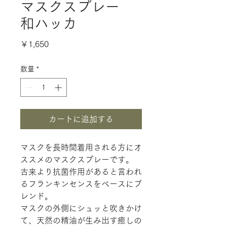
マスクスプレー
和ハッカ
価
￥1,650
格
数量
*
カートに追加する
マスクを長時間着用される方にオ
ススメのマスクスプレーです。
古来より抗菌作用があると言われ
るフランキンセンスをベースにブ
レンド。
マスクの外側にシュッと吹きかけ
て、天然の精油が生み出す癒しの