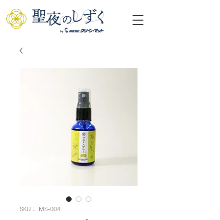
SKU： MS-004