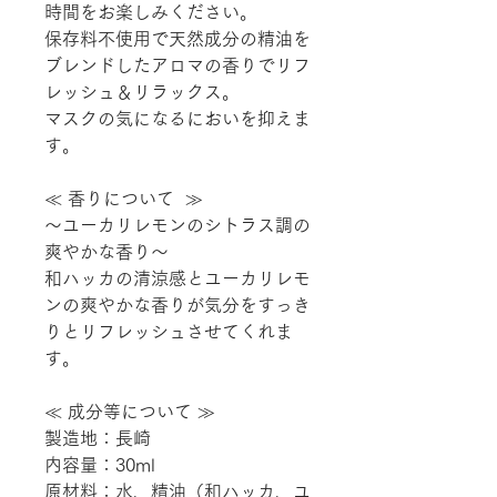
時間をお楽しみください。
保存料不使用で天然成分の精油を
ブレンドしたアロマの香りでリフ
レッシュ＆リラックス。
マスクの気になるにおいを抑えま
す。
≪ 香りについて ≫
～ユーカリレモンのシトラス調の
爽やかな香り～
和ハッカの清涼感とユーカリレモ
ンの爽やかな香りが気分をすっき
りとリフレッシュさせてくれま
す。
≪ 成分等について ≫
製造地：長崎
内容量：30ml
原材料：水、精油（和ハッカ、ユ