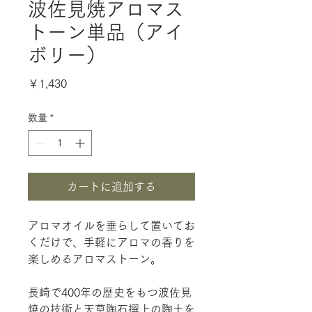
波佐見焼アロマス
トーン単品（アイ
ボリー）
価
￥1,430
格
数量
*
カートに追加する
アロマオイルを垂らして置いてお
くだけで、手軽にアロマの香りを
楽しめるアロマストーン。
長崎で400年の歴史をもつ波佐見
焼の技術と天草陶石撰上の陶土を