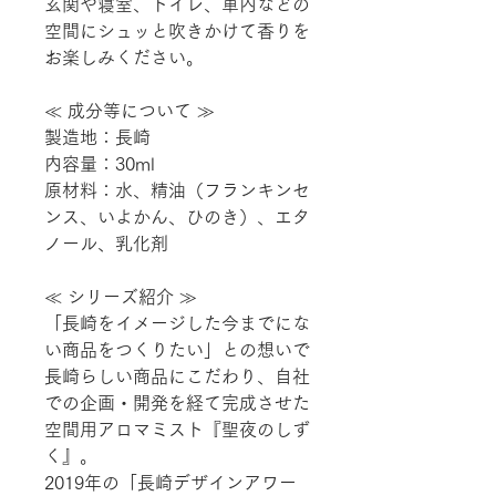
玄関や寝室、トイレ、車内などの
空間にシュッと吹きかけて香りを
お楽しみください。
≪ 成分等について ≫
製造地：長崎
内容量：30ml
原材料：水、精油（フランキンセ
ンス、いよかん、ひのき）、エタ
ノール、乳化剤
≪ シリーズ紹介 ≫
「長崎をイメージした今までにな
い商品をつくりたい」との想いで
長崎らしい商品にこだわり、自社
での企画・開発を経て完成させた
空間用アロマミスト『聖夜のしず
く』。
2019年の「長崎デザインアワー