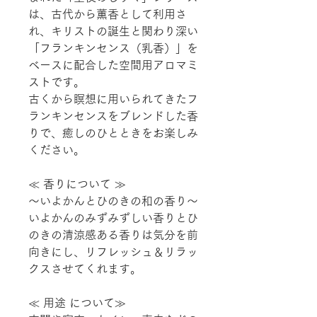
は、古代から薫香として利用さ
れ、キリストの誕生と関わり深い
「フランキンセンス（乳香）」を
ベースに配合した空間用アロマミ
ストです。
古くから瞑想に用いられてきたフ
ランキンセンスをブレンドした香
りで、癒しのひとときをお楽しみ
ください。
≪ 香りについて ≫
～いよかんとひのきの和の香り～
いよかんのみずみずしい香りとひ
のきの清涼感ある香りは気分を前
向きにし、リフレッシュ＆リラッ
クスさせてくれます。
≪ 用途 について≫