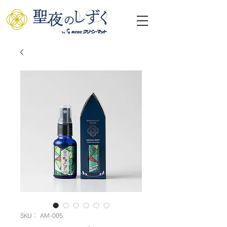
SKU： AM-005