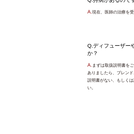
A.
現在、医師の治療を受
Q.ディフューザ
か？
A.
まずは取扱説明書をご
ありましたら、ブレンド
説明書がない、もしくは
い。