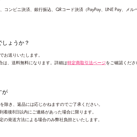
コンビニ決済、銀行振込、QRコード決済（PayPay、LINE Pay、メル
でしょうか？
円でお送りいたします。
場合は、送料無料になります。詳細は
特定商取引法ページ
をご確認くださ
すが
を除き、返品には応じかねますのでご了承ください。
到着後8日以内にご連絡があった場合に限ります。
定の発送方法による場合のみ弊社負担といたします。