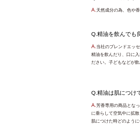
A.
天然成分の為、色や香
Q.精油を飲んでも
A.
当社のプレンドエッセ
精油を飲んだり、口に入
ださい。子どもなどが飲
Q.精油は肌につけ
A.
芳香専用の商品となっ
に垂らして空気中に拡散
肌につけた時どのように