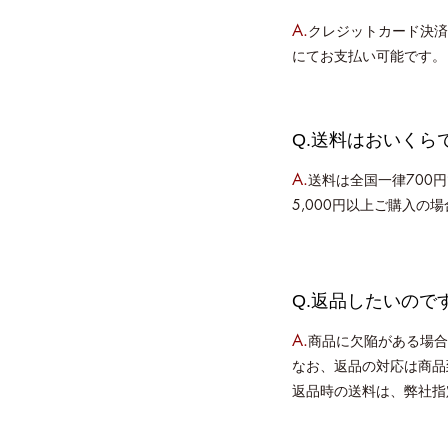
A.
クレジットカード決済、
にてお支払い可能です。
Q.送料はおいくら
A.
送料は全国一律700
5,000円以上ご購入の
Q.返品したいので
A.
商品に欠陥がある場合
なお、返品の対応は商品
返品時の送料は、弊社指