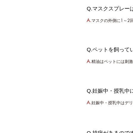
Q.マスクスプレ
A.
マスクの外側に1～2
Q.ペットを飼って
A.
精油はペットには刺激
Q.妊娠中・授乳中
A.
妊娠中・授乳中はデリ
Q.持病があるの