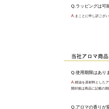
Q.ラッピングは可
A.
まことに申し訳ござい
当社アロマ商品
Q.使用期限はあり
A.
精油を原材料としたア
開封後は商品に記載の期
Q.アロマの香りが