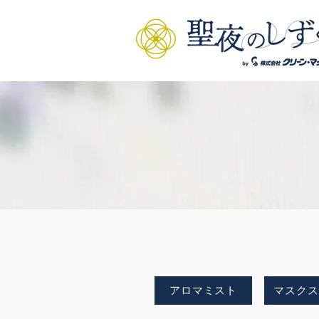
アロマミスト
マスクス