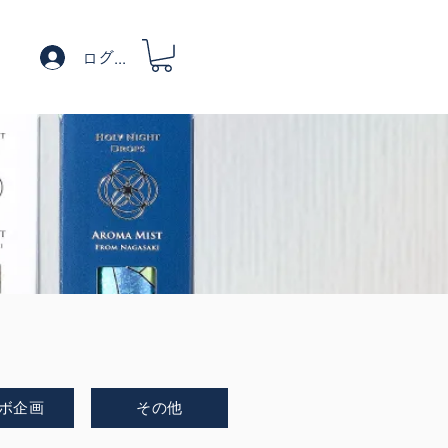
ログイン
ボ企画
その他