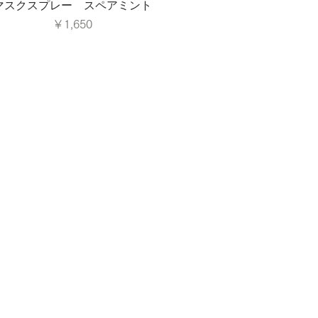
マスクスプレー スペアミント
価格
￥1,650