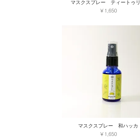
マスクスプレー ティートゥ
価格
￥1,650
マスクスプレー 和ハッカ
価格
￥1,650